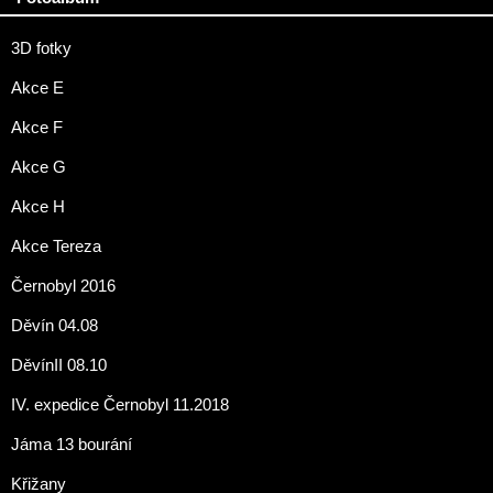
3D fotky
Akce E
Akce F
Akce G
Akce H
Akce Tereza
Černobyl 2016
Děvín 04.08
DěvínII 08.10
IV. expedice Černobyl 11.2018
Jáma 13 bourání
Křižany