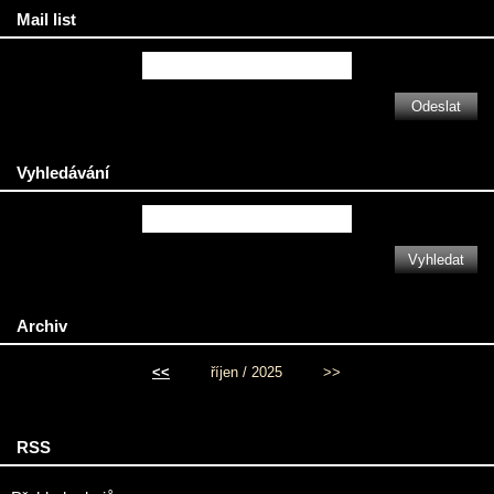
Mail list
Vyhledávání
Archiv
<<
říjen / 2025
>>
RSS