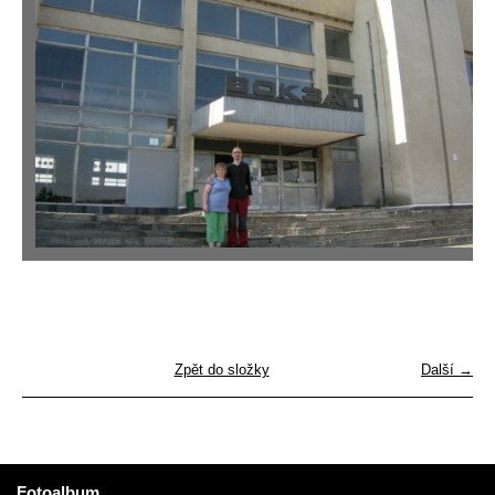
Zpět do složky
Další →
Fotoalbum