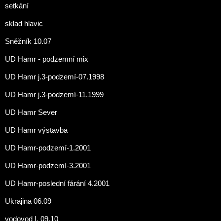
setkání
sklad hlavic
Sněžník 10.07
UD Hamr - podzemní mix
UD Hamr j.3-podzemí-07.1998
UD Hamr j.3-podzemí-11.1999
UD Hamr Sever
UD Hamr výstavba
UD Hamr-podzemí-1.2001
UD Hamr-podzemí-3.2001
UD Hamr-poslední fárání 4.2001
Ukrajina 06.09
vodovod I. 09.10