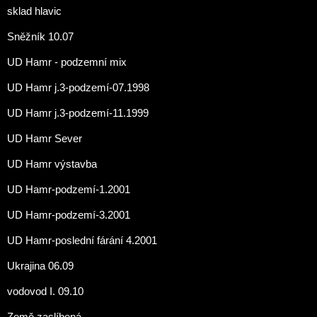
sklad hlavic
Sněžník 10.07
UD Hamr - podzemní mix
UD Hamr j.3-podzemí-07.1998
UD Hamr j.3-podzemí-11.1999
UD Hamr Sever
UD Hamr výstavba
UD Hamr-podzemí-1.2001
UD Hamr-podzemí-3.2001
UD Hamr-poslední fárání 4.2001
Ukrajina 06.09
vodovod I. 09.10