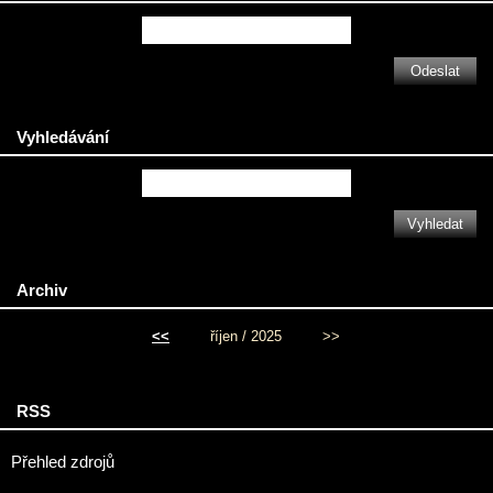
Vyhledávání
Archiv
<<
říjen / 2025
>>
RSS
Přehled zdrojů