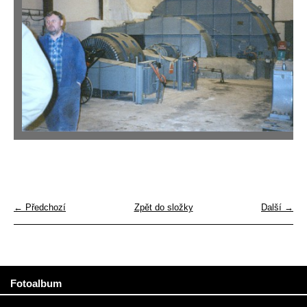
← Předchozí
Zpět do složky
Další →
Fotoalbum