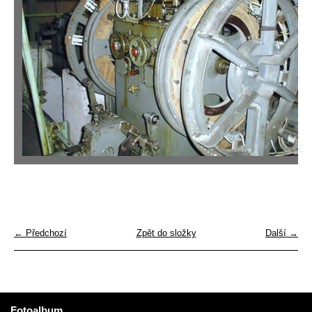
← Předchozí
Zpět do složky
Další →
Fotoalbum