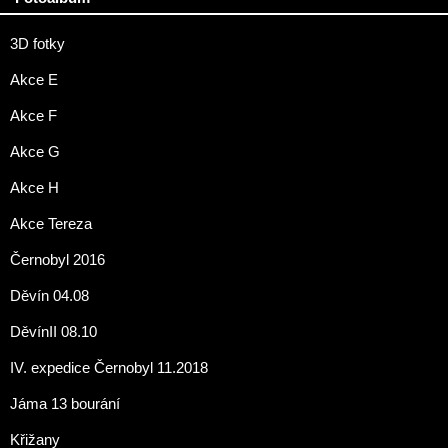
3D fotky
Akce E
Akce F
Akce G
Akce H
Akce Tereza
Černobyl 2016
Děvín 04.08
DěvínII 08.10
IV. expedice Černobyl 11.2018
Jáma 13 bourání
Křižany