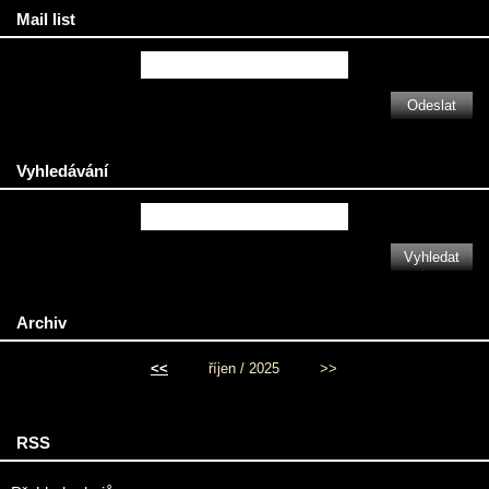
Mail list
Vyhledávání
Archiv
<<
říjen / 2025
>>
RSS