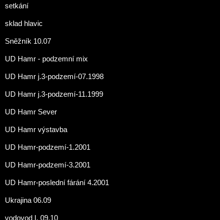
setkání
sklad hlavic
Sněžník 10.07
UD Hamr - podzemní mix
UD Hamr j.3-podzemí-07.1998
UD Hamr j.3-podzemí-11.1999
UD Hamr Sever
UD Hamr výstavba
UD Hamr-podzemí-1.2001
UD Hamr-podzemí-3.2001
UD Hamr-poslední fárání 4.2001
Ukrajina 06.09
vodovod I. 09.10