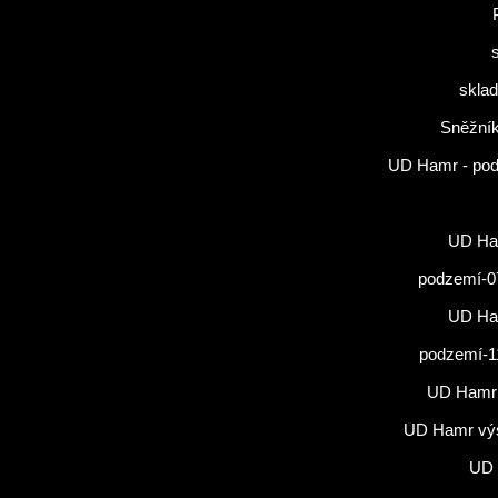
sklad
Sněžník
UD Hamr - po
UD Ham
podzemí-0
UD Ham
podzemí-1
UD Hamr
UD Hamr vý
UD 