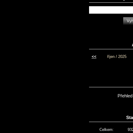
<<
říjen / 2025
Přehled
Sta
Celkem:
93