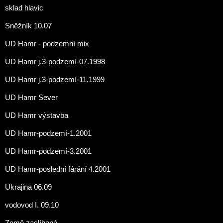
sklad hlavic
Sněžník 10.07
UD Hamr - podzemní mix
UD Hamr j.3-podzemí-07.1998
UD Hamr j.3-podzemí-11.1999
UD Hamr Sever
UD Hamr výstavba
UD Hamr-podzemí-1.2001
UD Hamr-podzemí-3.2001
UD Hamr-poslední fárání 4.2001
Ukrajina 06.09
vodovod I. 09.10