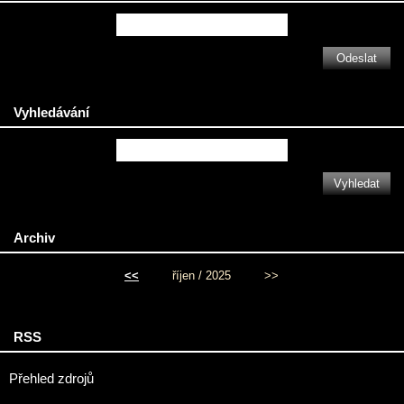
Vyhledávání
Archiv
<<
říjen / 2025
>>
RSS
Přehled zdrojů