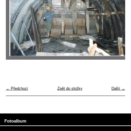
← Předchozí
Zpět do složky
Další →
Fotoalbum