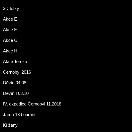
3D fotky
Akce E
Akce F
Akce G
Akce H
Akce Tereza
Černobyl 2016
Děvín 04.08
DěvínII 08.10
IV. expedice Černobyl 11.2018
Jáma 13 bourání
Křižany