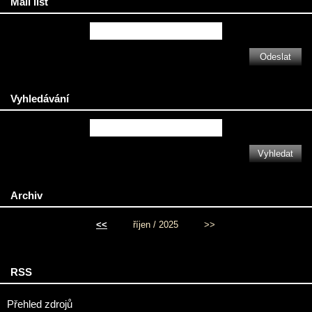
Mail list
Vyhledávání
Archiv
<<
říjen / 2025
>>
RSS
Přehled zdrojů