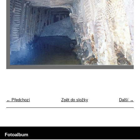
← Předchozí
Zpět do složky
Další →
Fotoalbum