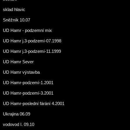
sklad hlavic
Sněžník 10.07
UD Hamr - podzemní mix
UD Hamr j.3-podzemí-07.1998
UD Hamr j.3-podzemí-11.1999
UD Hamr Sever
UD Hamr výstavba
UD Hamr-podzemí-1.2001
UD Hamr-podzemí-3.2001
UD Hamr-poslední fárání 4.2001
Ukrajina 06.09
vodovod I. 09.10