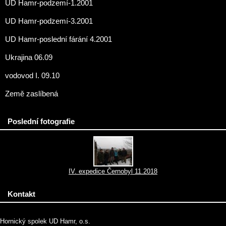
UD Hamr-podzemí-1.2001
UD Hamr-podzemí-3.2001
UD Hamr-poslední fárání 4.2001
Ukrajina 06.09
vodovod I. 09.10
Země zaslíbená
Poslední fotografie
IV. expedice Černobyl 11.2018
Kontakt
Hornický spolek UD Hamr, o.s.