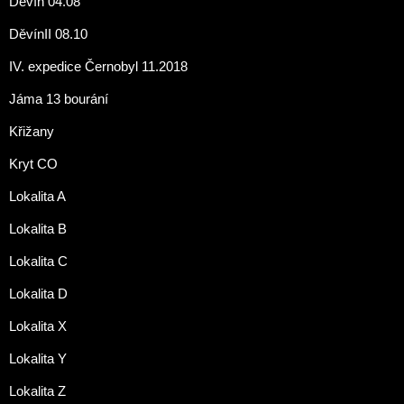
Děvín 04.08
DěvínII 08.10
IV. expedice Černobyl 11.2018
Jáma 13 bourání
Křižany
Kryt CO
Lokalita A
Lokalita B
Lokalita C
Lokalita D
Lokalita X
Lokalita Y
Lokalita Z