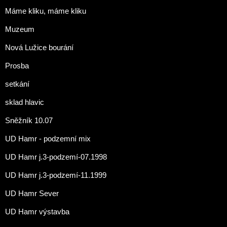
Máme kliku, máme kliku
Muzeum
Nová Lužice bourání
Prosba
setkání
sklad hlavic
Sněžník 10.07
UD Hamr - podzemní mix
UD Hamr j.3-podzemí-07.1998
UD Hamr j.3-podzemí-11.1999
UD Hamr Sever
UD Hamr výstavba