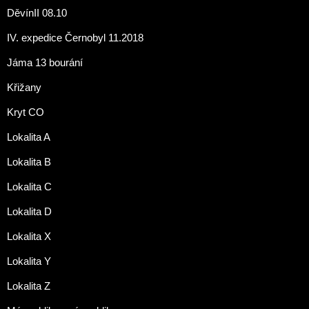
DěvínII 08.10
IV. expedice Černobyl 11.2018
Jáma 13 bourání
Křižany
Kryt CO
Lokalita A
Lokalita B
Lokalita C
Lokalita D
Lokalita X
Lokalita Y
Lokalita Z