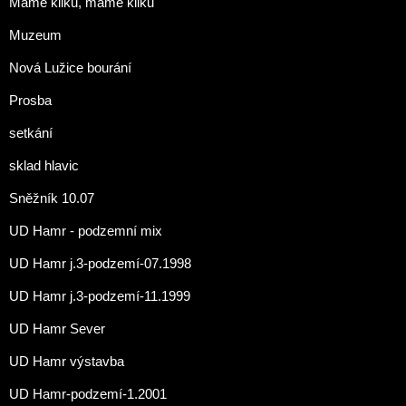
Máme kliku, máme kliku
Muzeum
Nová Lužice bourání
Prosba
setkání
sklad hlavic
Sněžník 10.07
UD Hamr - podzemní mix
UD Hamr j.3-podzemí-07.1998
UD Hamr j.3-podzemí-11.1999
UD Hamr Sever
UD Hamr výstavba
UD Hamr-podzemí-1.2001