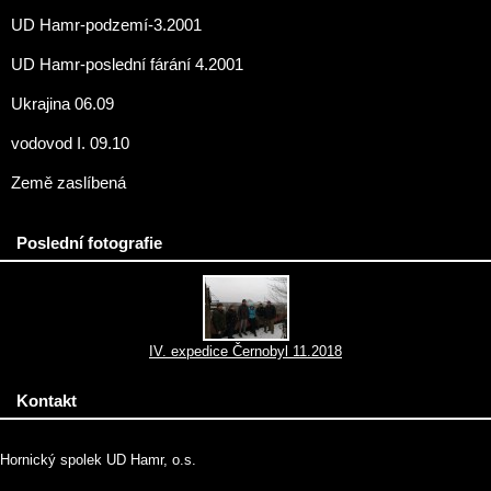
UD Hamr-podzemí-3.2001
UD Hamr-poslední fárání 4.2001
Ukrajina 06.09
vodovod I. 09.10
Země zaslíbená
Poslední fotografie
IV. expedice Černobyl 11.2018
Kontakt
Hornický spolek UD Hamr, o.s.