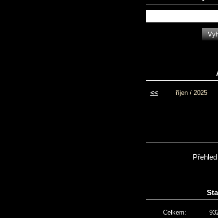
<<
říjen / 2025
Přehled
Sta
Celkem:
93