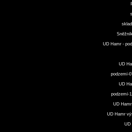
sklad
Sněžník
UD Hamr - po
UD Ham
podzemí-0
UD Ham
podzemí-1
UD Hamr
UD Hamr vý
UD 