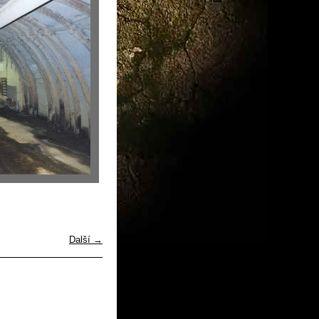
Další →