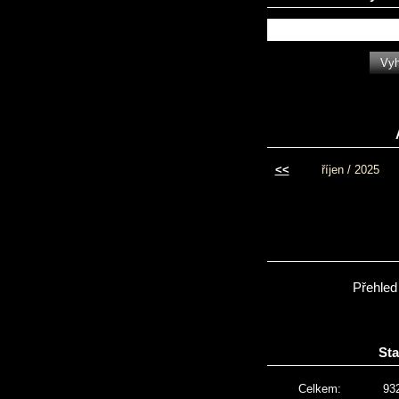
<<
říjen / 2025
Přehled
Sta
Celkem:
93