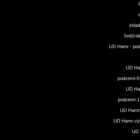
sklad
Sněžník
UD Hamr - po
UD Ham
podzemí-0
UD Ham
podzemí-1
UD Hamr
UD Hamr vý
UD 