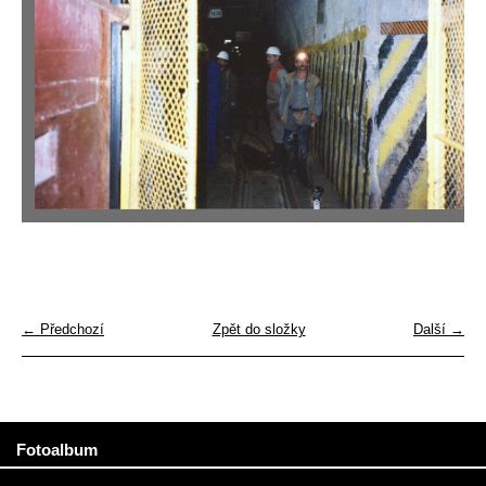
← Předchozí
Zpět do složky
Další →
Fotoalbum