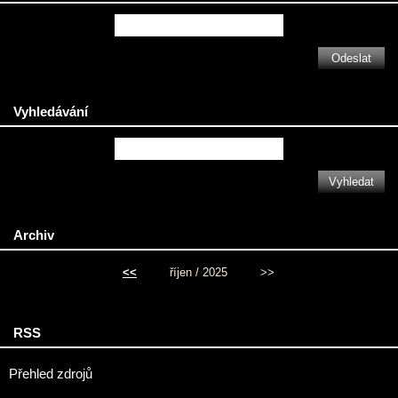
Vyhledávání
Archiv
<<
říjen / 2025
>>
RSS
Přehled zdrojů