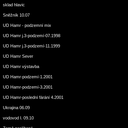
sklad hlavic
Sněžník 10.07
UD Hamr - podzemní mix
UD Hamr j.3-podzemí-07.1998
UD Hamr j.3-podzemí-11.1999
UD Hamr Sever
UD Hamr výstavba
UD Hamr-podzemí-1.2001
UD Hamr-podzemí-3.2001
UD Hamr-poslední fárání 4.2001
Ukrajina 06.09
vodovod I. 09.10