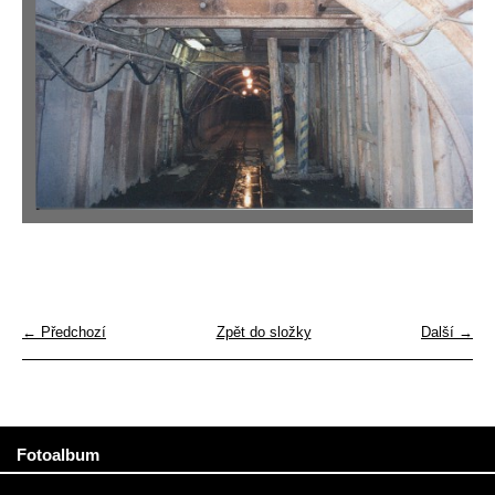
← Předchozí
Zpět do složky
Další →
Fotoalbum