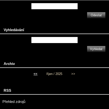
Vyhledávání
Archiv
<<
říjen / 2025
>>
RSS
Přehled zdrojů