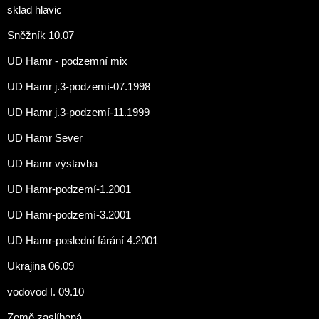
sklad hlavic
Sněžník 10.07
UD Hamr - podzemní mix
UD Hamr j.3-podzemí-07.1998
UD Hamr j.3-podzemí-11.1999
UD Hamr Sever
UD Hamr výstavba
UD Hamr-podzemí-1.2001
UD Hamr-podzemí-3.2001
UD Hamr-poslední fárání 4.2001
Ukrajina 06.09
vodovod I. 09.10
Země zaslíbená