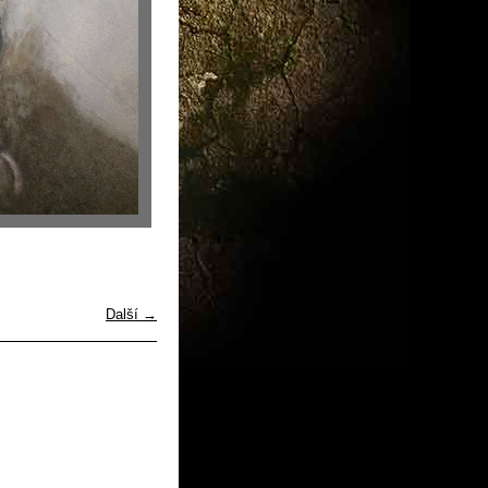
Další →