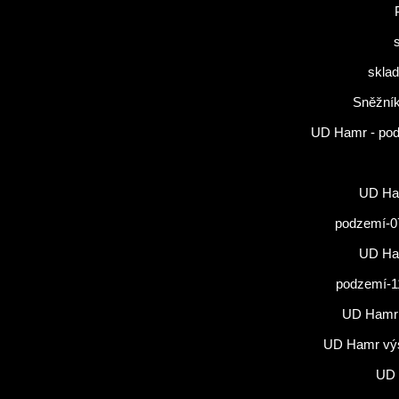
sklad
Sněžník
UD Hamr - po
UD Ham
podzemí-0
UD Ham
podzemí-1
UD Hamr
UD Hamr vý
UD 