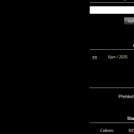
<<
říjen / 2025
Přehled
Sta
Celkem:
93