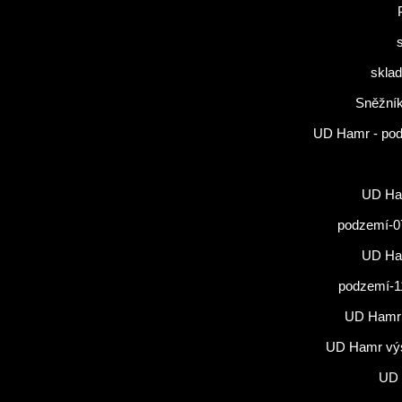
sklad
Sněžník
UD Hamr - po
UD Ham
podzemí-0
UD Ham
podzemí-1
UD Hamr
UD Hamr vý
UD 