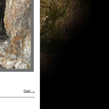
Další →