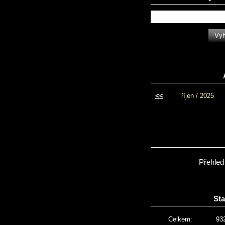
<<
říjen / 2025
Přehled
Sta
Celkem:
93