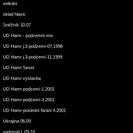
setkání
sklad hlavic
Sněžník 10.07
UD Hamr - podzemní mix
UD Hamr j.3-podzemí-07.1998
UD Hamr j.3-podzemí-11.1999
UD Hamr Sever
UD Hamr výstavba
UD Hamr-podzemí-1.2001
UD Hamr-podzemí-3.2001
UD Hamr-poslední fárání 4.2001
Ukrajina 06.09
vodovod I. 09.10