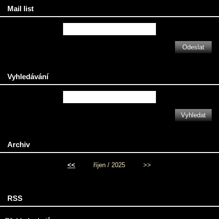
Mail list
Vyhledávání
Archiv
<<
říjen / 2025
>>
RSS