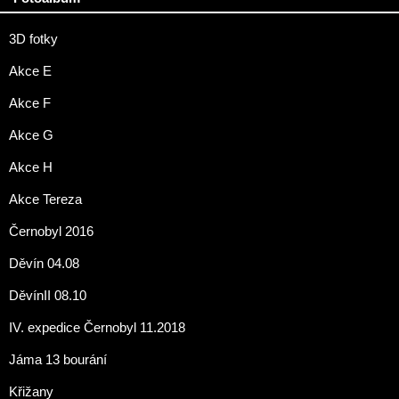
3D fotky
Akce E
Akce F
Akce G
Akce H
Akce Tereza
Černobyl 2016
Děvín 04.08
DěvínII 08.10
IV. expedice Černobyl 11.2018
Jáma 13 bourání
Křižany