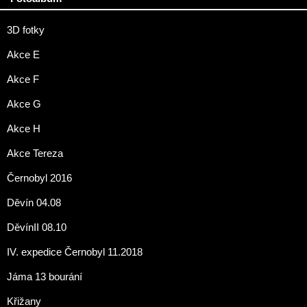
3D fotky
Akce E
Akce F
Akce G
Akce H
Akce Tereza
Černobyl 2016
Děvín 04.08
DěvínII 08.10
IV. expedice Černobyl 11.2018
Jáma 13 bourání
Křižany