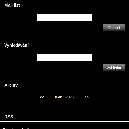
Mail list
Vyhledávání
Archiv
<<
říjen / 2025
>>
RSS