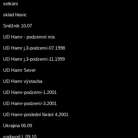
setkání
sklad hlavic
Sněžník 10.07
UD Hamr - podzemní mix
UD Hamr j.3-podzemí-07.1998
UD Hamr j.3-podzemí-11.1999
UD Hamr Sever
UD Hamr výstavba
UD Hamr-podzemí-1.2001
UD Hamr-podzemí-3.2001
UD Hamr-poslední fárání 4.2001
Ukrajina 06.09
vodovod I. 09.10