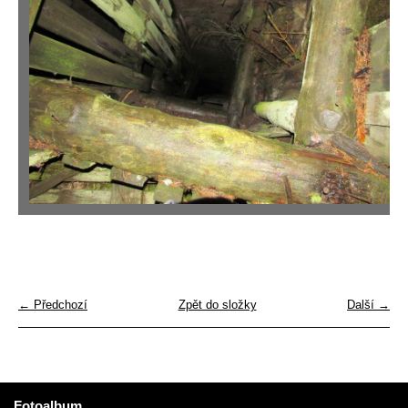
← Předchozí
Zpět do složky
Další →
Fotoalbum