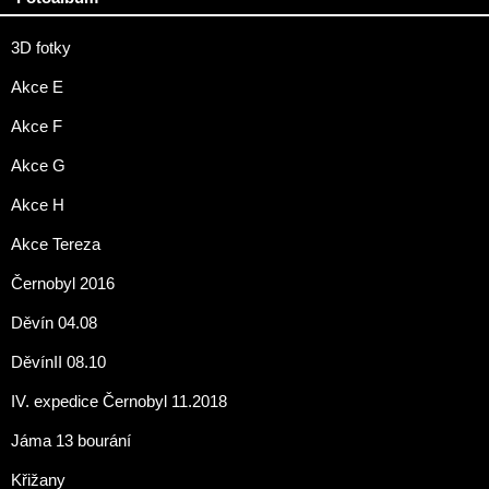
3D fotky
Akce E
Akce F
Akce G
Akce H
Akce Tereza
Černobyl 2016
Děvín 04.08
DěvínII 08.10
IV. expedice Černobyl 11.2018
Jáma 13 bourání
Křižany