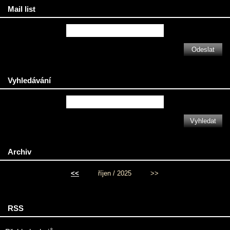
Mail list
Vyhledávání
Archiv
<<
říjen / 2025
>>
RSS