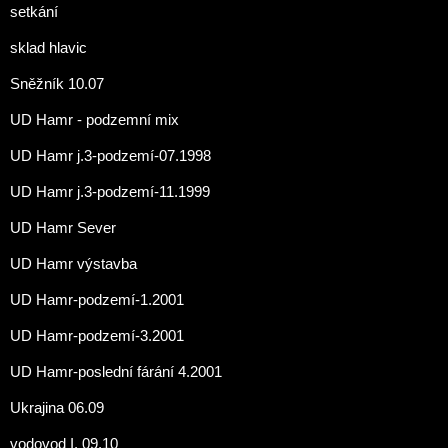
setkání
sklad hlavic
Sněžník 10.07
UD Hamr - podzemní mix
UD Hamr j.3-podzemí-07.1998
UD Hamr j.3-podzemí-11.1999
UD Hamr Sever
UD Hamr výstavba
UD Hamr-podzemí-1.2001
UD Hamr-podzemí-3.2001
UD Hamr-poslední fárání 4.2001
Ukrajina 06.09
vodovod I. 09.10