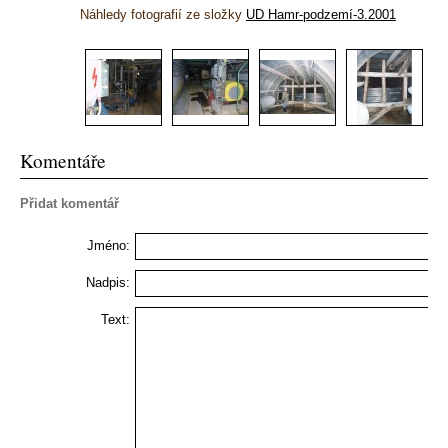
Náhledy fotografií ze složky
UD Hamr-podzemí-3.2001
Komentáře
Přidat komentář
Jméno:
Nadpis:
Text: