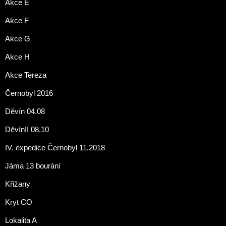
Akce E
Akce F
Akce G
Akce H
Akce Tereza
Černobyl 2016
Děvín 04.08
DěvínII 08.10
IV. expedice Černobyl 11.2018
Jáma 13 bourání
Křižany
Kryt CO
Lokalita A