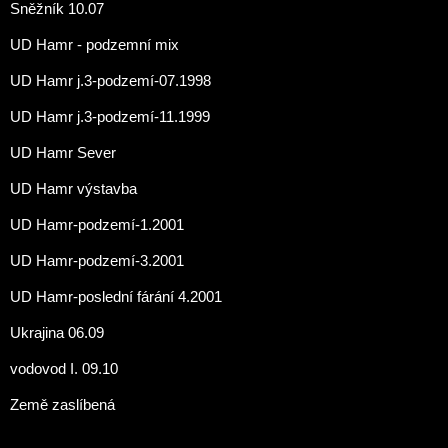
Sněžník 10.07
UD Hamr - podzemní mix
UD Hamr j.3-podzemí-07.1998
UD Hamr j.3-podzemí-11.1999
UD Hamr Sever
UD Hamr výstavba
UD Hamr-podzemí-1.2001
UD Hamr-podzemí-3.2001
UD Hamr-poslední fárání 4.2001
Ukrajina 06.09
vodovod I. 09.10
Země zaslíbená