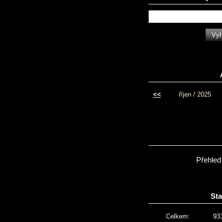
<<
říjen / 2025
Přehled
Sta
Celkem:
93