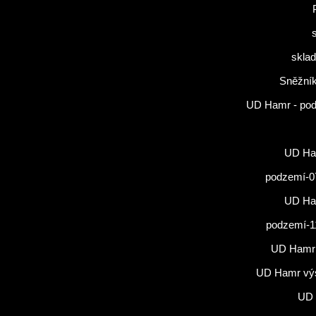
sklad
Sněžník
UD Hamr - po
UD Ham
podzemí-0
UD Ham
podzemí-1
UD Hamr
UD Hamr vý
UD 