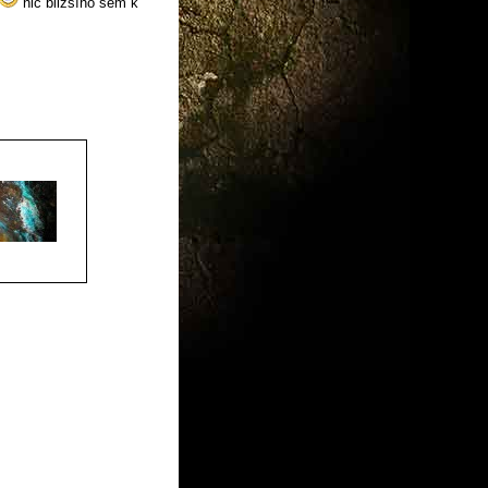
nic bližšího sem k