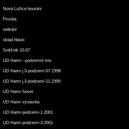
Nová Lužice bourání
Prosba
setkání
sklad hlavic
Sněžník 10.07
UD Hamr - podzemní mix
UD Hamr j.3-podzemí-07.1998
UD Hamr j.3-podzemí-11.1999
UD Hamr Sever
UD Hamr výstavba
UD Hamr-podzemí-1.2001
UD Hamr-podzemí-3.2001