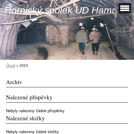
Hornický spolek UD Hamr
Úvod
»
2024
Archiv
Nalezené příspěvky
Nebyly nalezeny žádné příspěvky
Nalezené složky
Nebyly nalezeny žádné složky