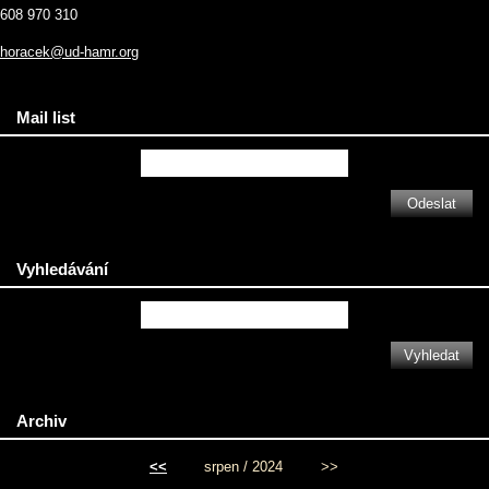
608 970 310
horacek@ud-hamr.org
Mail list
Vyhledávání
Archiv
<<
srpen / 2024
>>