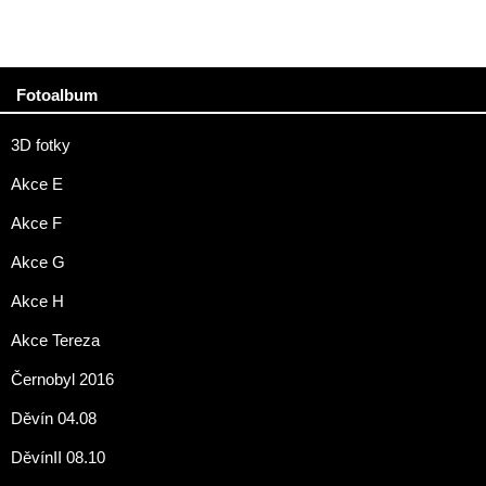
Fotoalbum
3D fotky
Akce E
Akce F
Akce G
Akce H
Akce Tereza
Černobyl 2016
Děvín 04.08
DěvínII 08.10